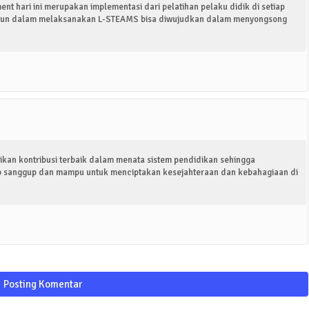
t hari ini merupakan implementasi dari pelatihan pelaku didik di setiap
aytun dalam melaksanakan L-STEAMS bisa diwujudkan dalam menyongsong
ikan kontribusi terbaik dalam menata sistem pendidikan sehingga
p sanggup dan mampu untuk menciptakan kesejahteraan dan kebahagiaan di
Posting Komentar