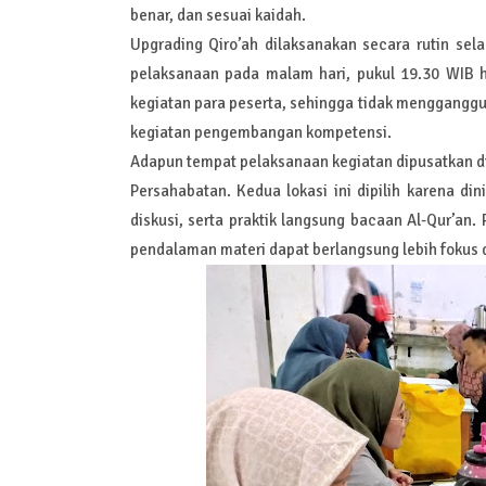
benar, dan sesuai kaidah.
Upgrading Qiro’ah dilaksanakan secara rutin sel
pelaksanaan pada malam hari, pukul 19.30 WIB h
kegiatan para peserta, sehingga tidak mengganggu 
kegiatan pengembangan kompetensi.
Adapun tempat pelaksanaan kegiatan dipusatkan di
Persahabatan. Kedua lokasi ini dipilih karena din
diskusi, serta praktik langsung bacaan Al-Qur’an
pendalaman materi dapat berlangsung lebih fokus d