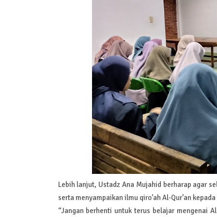
Lebih lanjut, Ustadz Ana Mujahid berharap agar s
serta menyampaikan ilmu qiro’ah Al-Qur’an kepada 
“Jangan berhenti untuk terus belajar mengenai A