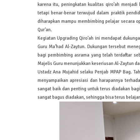
karena itu, peningkatan kualitas qiro’ah menjadi
tetapi benar-benar terwujud dalam praktik pendi
diharapkan mampu membimbing pelajar secara opt
Qur’an.
Kegiatan Upgrading Qiro’ah ini mendapat dukungan
Guru Ma’had Al-Zaytun. Dukungan tersebut meneg
bagi pembimbing asrama yang telah terdaftar seb
Majelis Guru menunjukkan keseriusan Al-Zaytun da
Ustadz Ana Mujahid selaku Penjab MPAP Bag. Tahf
menyampaikan apresiasi dan harapannya terhadap
sangat baik dan penting untuk terus diadakan bag
sangat bagus diadakan, sehingga bisa terus belaja