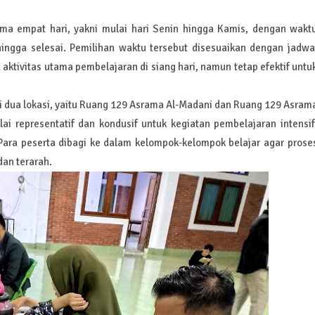
ama empat hari, yakni mulai hari Senin hingga Kamis, dengan wakt
ingga selesai. Pemilihan waktu tersebut disesuaikan dengan jadwa
aktivitas utama pembelajaran di siang hari, namun tetap efektif untu
 dua lokasi, yaitu Ruang 129 Asrama Al-Madani dan Ruang 129 Asram
ilai representatif dan kondusif untuk kegiatan pembelajaran intensif
. Para peserta dibagi ke dalam kelompok-kelompok belajar agar prose
an terarah.