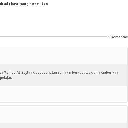
ak ada hasil yang ditemukan
3 Komentar
 di Ma’had Al-Zaytun dapat berjalan semakin berkualitas dan memberikan
pelajar.