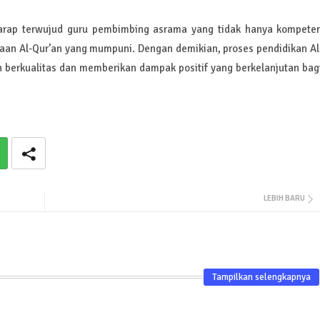
erharap terwujud guru pembimbing asrama yang tidak hanya kompete
acaan Al-Qur’an yang mumpuni. Dengan demikian, proses pendidikan Al
n berkualitas dan memberikan dampak positif yang berkelanjutan bag
LEBIH BARU
Tampilkan selengkapnya