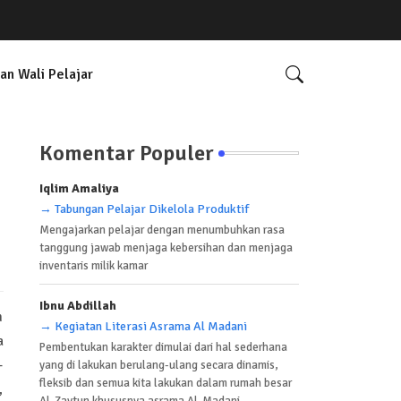
an Wali Pelajar
Komentar Populer
Iqlim Amaliya
→ Tabungan Pelajar Dikelola Produktif
Mengajarkan pelajar dengan menumbuhkan rasa
tanggung jawab menjaga kebersihan dan menjaga
inventaris milik kamar
Ibnu Abdillah
m
→ Kegiatan Literasi Asrama Al Madani
a
Pembentukan karakter dimulai dari hal sederhana
-
yang di lakukan berulang-ulang secara dinamis,
fleksib dan semua kita lakukan dalam rumah besar
,