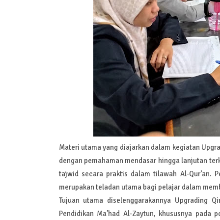
Materi utama yang diajarkan dalam kegiatan Upgrad
dengan pemahaman mendasar hingga lanjutan terkai
tajwid secara praktis dalam tilawah Al-Qur’an.
merupakan teladan utama bagi pelajar dalam mem
Tujuan utama diselenggarakannya Upgrading Qi
Pendidikan Ma’had Al-Zaytun, khususnya pada p