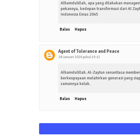
Alhamdulillah, apa yang dilakukan managemen
pekannya, kedepan transformasi dari Al Z
Indonesia Emas 2045
Balas
Hapus
Agent of Tolerance and Peace
28 Januari 2026 pukul 19.12
Alhamdulillah. Al-Zaytun senantiasa member
berkeupayaan melahirkan generasi yang sia
zamannya kelak.
Balas
Hapus