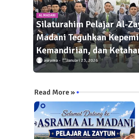
AL MADANI
Silaturahim Pelajar Al-Z
Madani Teguhkan Kepemi
Kemandirian, dan Ketah
asrama
Januari 23, 2026
Read More »