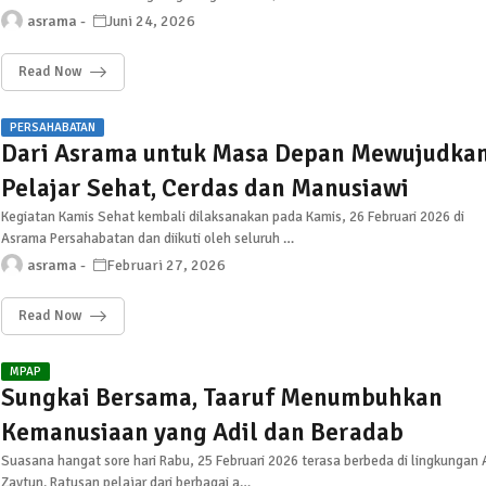
asrama
Juni 24, 2026
Read Now
PERSAHABATAN
Dari Asrama untuk Masa Depan Mewujudka
Pelajar Sehat, Cerdas dan Manusiawi
Kegiatan Kamis Sehat kembali dilaksanakan pada Kamis, 26 Februari 2026 di
Asrama Persahabatan dan diikuti oleh seluruh …
asrama
Februari 27, 2026
Read Now
MPAP
Sungkai Bersama, Taaruf Menumbuhkan
Kemanusiaan yang Adil dan Beradab
Suasana hangat sore hari Rabu, 25 Februari 2026 terasa berbeda di lingkungan 
Zaytun. Ratusan pelajar dari berbagai a…