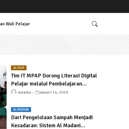
an Wali Pelajar
AL FAJR
Tim IT MPAP Dorong Literasi Digital
Pelajar melalui Pembelajaran
Coding Berbasis Proyek
asrama
Januari 14, 2026
AL MADANI
Dari Pengelolaan Sampah Menjadi
Kesadaran: Sistem Al Madani