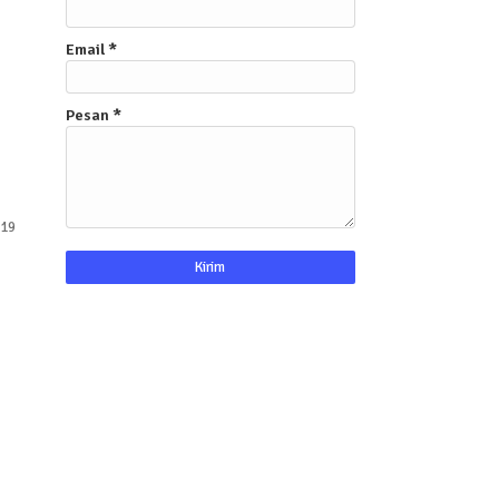
Email
*
Pesan
*
 19