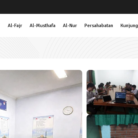
i
Al-Fajr
Al-Musthafa
Al-Nur
Persahabatan
Kunjung