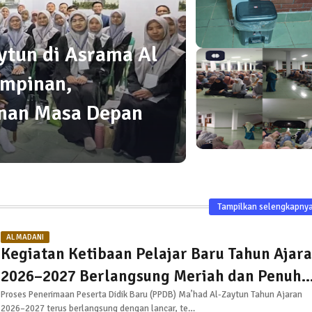
aytun di Asrama Al
mpinan,
anan Masa Depan
Tampilkan selengkapny
AL MADANI
Kegiatan Ketibaan Pelajar Baru Tahun Ajar
2026–2027 Berlangsung Meriah dan Penuh
Sukacita
Proses Penerimaan Peserta Didik Baru (PPDB) Ma’had Al-Zaytun Tahun Ajaran
2026–2027 terus berlangsung dengan lancar, te…