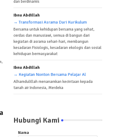
dan berdinamis
Ibnu Abdillah
→ Transformasi Asrama Dari Kurikulum
Bersama untuk kehidupan bersama yang sehat,
cerdas dan manusiawi, semua di bangun dari
kegiatan di asrama sehari-hari, membangun
kesadaran Fisiologis, kesadaran ekologis dan sosial
kehidupan bermasyarakat
m,
Ibnu Abdillah
→ Kegiatan Nonton Bersama Pelajar Al
Alhamdulillah menanamkan kecintaan kepada
tanah air Indonesia, Merdeka
a
Hubungi Kami
Nama