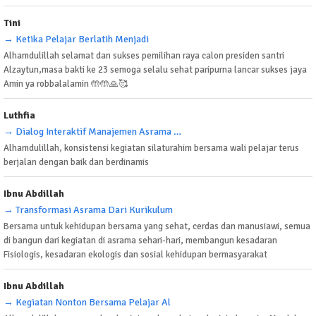
Tini
→ Ketika Pelajar Berlatih Menjadi
Alhamdulillah selamat dan sukses pemilihan raya calon presiden santri
Alzaytun,masa bakti ke 23 semoga selalu sehat paripurna lancar sukses jaya
Amin ya robbalalamin 🤲🤲🙏🥰
Luthfia
→ Dialog Interaktif Manajemen Asrama Dan
Alhamdulillah, konsistensi kegiatan silaturahim bersama wali pelajar terus
berjalan dengan baik dan berdinamis
Ibnu Abdillah
→ Transformasi Asrama Dari Kurikulum
Bersama untuk kehidupan bersama yang sehat, cerdas dan manusiawi, semua
di bangun dari kegiatan di asrama sehari-hari, membangun kesadaran
Fisiologis, kesadaran ekologis dan sosial kehidupan bermasyarakat
Ibnu Abdillah
→ Kegiatan Nonton Bersama Pelajar Al