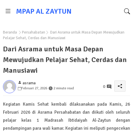
MPAP AL ZAYTUN
Beranda
Persahabatan
Dari Asrama untuk Masa Depan Mewujudkan
Pelajar Sehat, Cerdas dan Manusiawi
Dari Asrama untuk Masa Depan
Mewujudkan Pelajar Sehat, Cerdas dan
Manusiawi
asrama
0
Februari 27, 2026
2 minute read
Kegiatan Kamis Sehat kembali dilaksanakan pada Kamis, 26
Februari 2026 di Asrama Persahabatan dan diikuti oleh seluruh
pelajar kelas 1 Madrasah Ibtidaiyah Al-Zaytun dengan
pendampingan para wali kamar. Kegiatan ini meliputi pengecekan