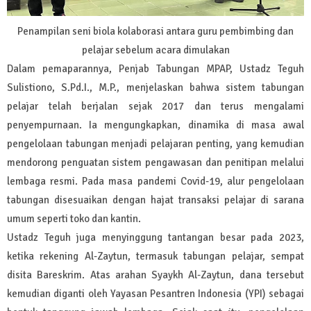
Penampilan seni biola kolaborasi antara guru pembimbing dan
pelajar sebelum acara dimulakan
Dalam pemaparannya, Penjab Tabungan MPAP, Ustadz Teguh
Sulistiono, S.Pd.I., M.P., menjelaskan bahwa sistem tabungan
pelajar telah berjalan sejak 2017 dan terus mengalami
penyempurnaan. Ia mengungkapkan, dinamika di masa awal
pengelolaan tabungan menjadi pelajaran penting, yang kemudian
mendorong penguatan sistem pengawasan dan penitipan melalui
lembaga resmi. Pada masa pandemi Covid-19, alur pengelolaan
tabungan disesuaikan dengan hajat transaksi pelajar di sarana
umum seperti toko dan kantin.
Ustadz Teguh juga menyinggung tantangan besar pada 2023,
ketika rekening Al-Zaytun, termasuk tabungan pelajar, sempat
disita Bareskrim. Atas arahan Syaykh Al-Zaytun, dana tersebut
kemudian diganti oleh Yayasan Pesantren Indonesia (YPI) sebagai