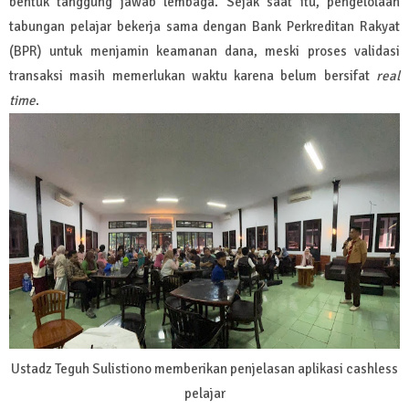
bentuk tanggung jawab lembaga. Sejak saat itu, pengelolaan
tabungan pelajar bekerja sama dengan Bank Perkreditan Rakyat
(BPR) untuk menjamin keamanan dana, meski proses validasi
transaksi masih memerlukan waktu karena belum bersifat
real
time
.
Ustadz Teguh Sulistiono memberikan penjelasan aplikasi cashless
pelajar