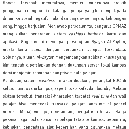
Kondisi tersebut, menurutnya, memicu munculnya praktik
penggunaan uang tunai di kalangan pelajar yang berdampak pada
dinamika sosial negatif, mulai dari pinjam-meminjam, kehilangan
uang, hingga berjualan. Menjawab persoalan itu, pengurus OPMAZ
mengusulkan penerapan sistem
cashless
berbasis kartu dan
aplikasi. Gagasan ini mendapat persetujuan Syaykh Al-Zaytun,
meski kerja sama dengan perbankan sempat terkendala.
Solusinya, alumni Al-Zaytun mengembangkan aplikasi khusus yang
kini tengah dipersiapkan dengan dukungan server lokal kampus
demi menjamin keamanan dan privasi data pelajar.
Ke depan, sistem
cashless
ini akan didukung perangkat EDC di
seluruh unit usaha kampus, seperti toko, kafe, dan laundry. Melalui
sistem tersebut, transaksi diharapkan tercatat
real time
dan wali
pelajar bisa mengecek transaksi pelajar langsung di ponsel
mereka. Manajemen juga merancang pengaturan batas belanja
pekanan agar pola konsumsi pelajar tetap terkontrol. Selain itu,
kebijakan pengadaan alat kebersihan yang ditunaikan melalui