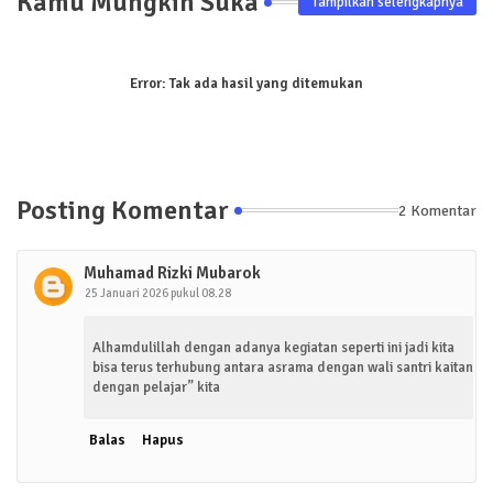
Kamu Mungkin Suka
Tampilkan selengkapnya
Error:
Tak ada hasil yang ditemukan
Posting Komentar
2 Komentar
Muhamad Rizki Mubarok
25 Januari 2026 pukul 08.28
Alhamdulillah dengan adanya kegiatan seperti ini jadi kita
bisa terus terhubung antara asrama dengan wali santri kaitan
dengan pelajar” kita
Balas
Hapus