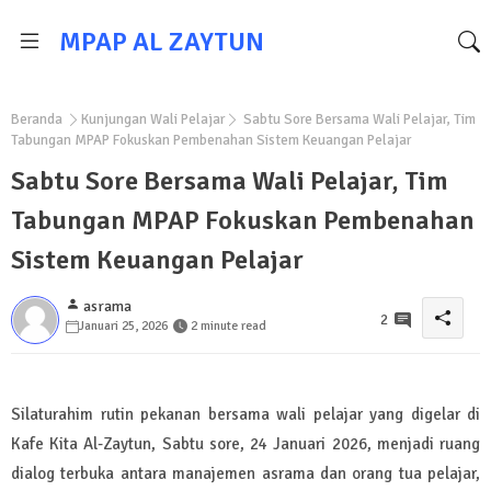
MPAP AL ZAYTUN
Beranda
Kunjungan Wali Pelajar
Sabtu Sore Bersama Wali Pelajar, Tim
Tabungan MPAP Fokuskan Pembenahan Sistem Keuangan Pelajar
Sabtu Sore Bersama Wali Pelajar, Tim
Tabungan MPAP Fokuskan Pembenahan
Sistem Keuangan Pelajar
asrama
2
Januari 25, 2026
2 minute read
Silaturahim rutin pekanan bersama wali pelajar yang digelar di
Kafe Kita Al-Zaytun, Sabtu sore, 24 Januari 2026, menjadi ruang
dialog terbuka antara manajemen asrama dan orang tua pelajar,